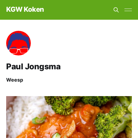
KGW Koken
Paul Jongsma
Weesp