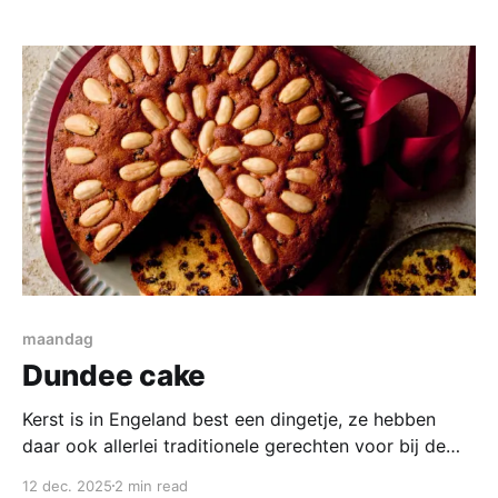
de prei in de aanbieding, en ook niet veel meer dan
dat. De groente aanbiedingen bij de Vomar zijn
maandag
Dundee cake
Kerst is in Engeland best een dingetje, ze hebben
daar ook allerlei traditionele gerechten voor bij de
kerstmaaltijd. Qua gebak zijn er allerlei cake-
12 dec. 2025
2 min read