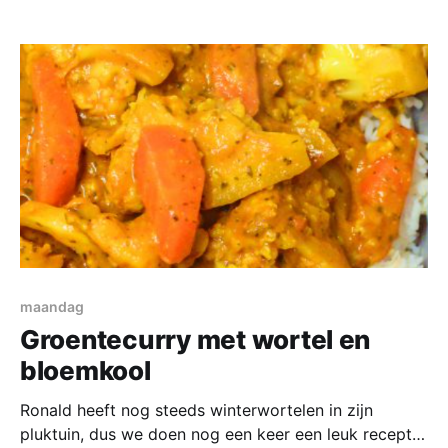
laten we er nog eentje slachten! Deze ovenschotel
kan je weer prima de volgende dag opwarmen, de
smaken zijn dan mooi doorgetrokken.
maandag
Groentecurry met wortel en
bloemkool
Ronald heeft nog steeds winterwortelen in zijn
pluktuin, dus we doen nog een keer een leuk recept