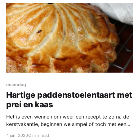
nog in mijn hand. Maar de
maandag
Hartige paddenstoelentaart met
prei en kaas
Het is even wennen om weer een recept te zo na de
kerstvakantie, beginnen we simpel of toch met een
uitdaging? En wat gaan we dan maken? Bij de AH is
4 jan. 2026
2 min read