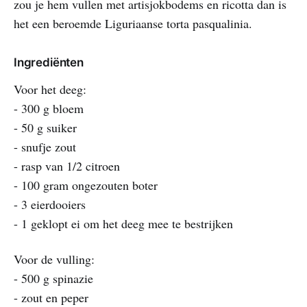
zou je hem vullen met artisjokbodems en ricotta dan is
het een beroemde Liguriaanse torta pasqualinia.
Ingrediënten
Voor het deeg:
- 300 g bloem
- 50 g suiker
- snufje zout
- rasp van 1/2 citroen
- 100 gram ongezouten boter
- 3 eierdooiers
- 1 geklopt ei om het deeg mee te bestrijken
Voor de vulling:
- 500 g spinazie
- zout en peper