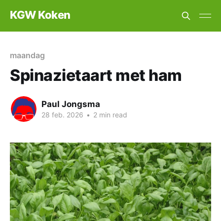
KGW Koken
maandag
Spinazietaart met ham
Paul Jongsma
28 feb. 2026
•
2 min read