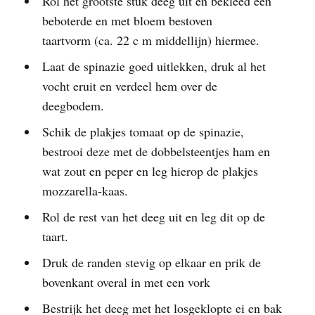
Rol het grootste stuk deeg uit en bekleed een
beboterde en met bloem bestoven
taartvorm (ca. 22 c m middellijn) hiermee.
Laat de spinazie goed uitlekken, druk al het
vocht eruit en verdeel hem over de
deegbodem.
Schik de plakjes tomaat op de spinazie,
bestrooi deze met de dobbelsteentjes ham en
wat zout en peper en leg hierop de plakjes
mozzarella-kaas.
Rol de rest van het deeg uit en leg dit op de
taart.
Druk de randen stevig op elkaar en prik de
bovenkant overal in met een vork
Bestrijk het deeg met het losgeklopte ei en bak