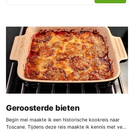
Geroosterde bieten
Begin mei maakte ik een historische kookreis naar
Toscane. Tijdens deze reis maakte ik kennis met veel