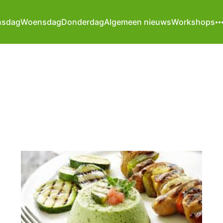
nsdag
Woensdag
Donderdag
Algemeen nieuws
Workshops