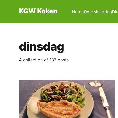
KGW Koken
Home
Over
Maandag
Di
dinsdag
A collection of 137 posts