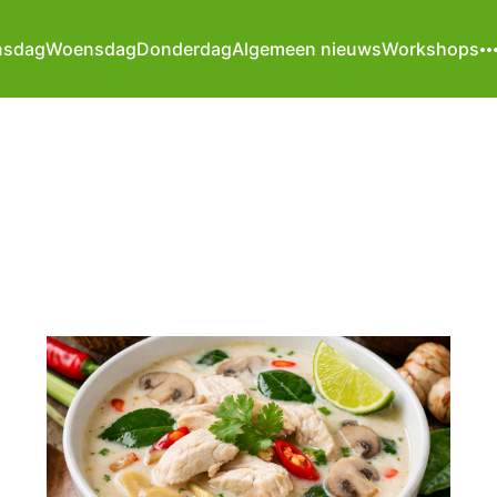
nsdag
Woensdag
Donderdag
Algemeen nieuws
Workshops