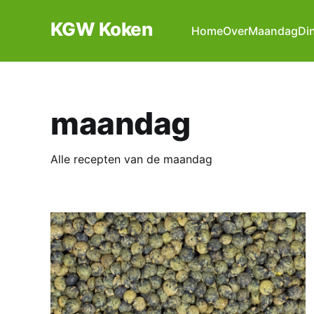
KGW Koken
Home
Over
Maandag
Di
maandag
Alle recepten van de maandag