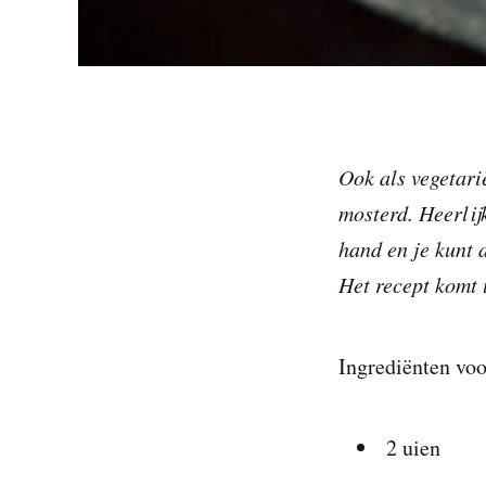
Ook als vegetari
mosterd. Heerlij
hand en je kunt a
Het recept komt 
Ingrediënten voo
2 uien