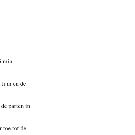
5 min.
 tijm en de
 de parten in
 toe tot de