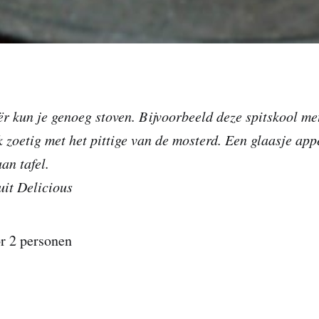
ër kun je genoeg stoven. Bijvoorbeeld deze spitskool me
k zoetig met het pittige van de mosterd. Een glaasje app
an tafel.
uit Delicious
r 2 personen