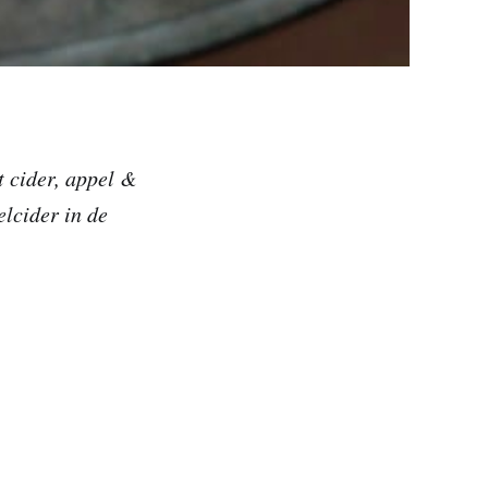
t cider, appel &
elcider in de