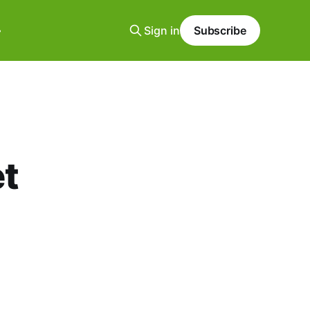
Sign in
Subscribe
et