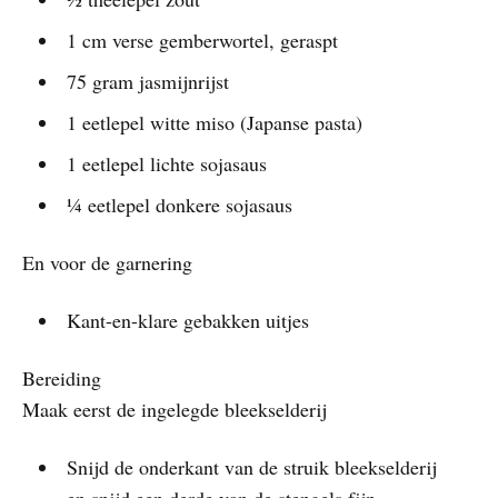
1 cm verse gemberwortel, geraspt
75 gram jasmijnrijst
1 eetlepel witte miso (Japanse pasta)
1 eetlepel lichte sojasaus
¼ eetlepel donkere sojasaus
En voor de garnering
Kant-en-klare gebakken uitjes
Bereiding
Maak eerst de ingelegde bleekselderij
Snijd de onderkant van de struik bleekselderij
en snijd een derde van de stengels fijn.