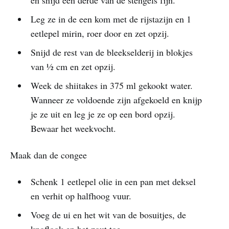
Leg ze in de een kom met de rijstazijn en 1
eetlepel mirin, roer door en zet opzij.
Snijd de rest van de bleekselderij in blokjes
van ½ cm en zet opzij.
Week de shiitakes in 375 ml gekookt water.
Wanneer ze voldoende zijn afgekoeld en knijp
je ze uit en leg je ze op een bord opzij.
Bewaar het weekvocht.
Maak dan de congee
Schenk 1 eetlepel olie in een pan met deksel
en verhit op halfhoog vuur.
Voeg de ui en het wit van de bosuitjes, de
knoflook en het zout toe.