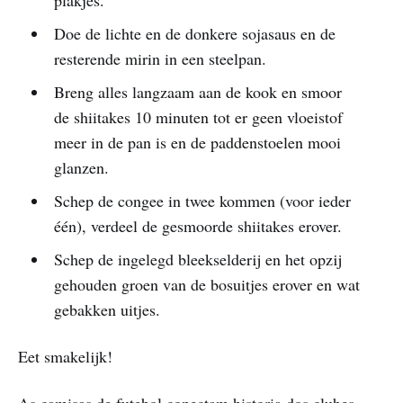
Doe de lichte en de donkere sojasaus en de
resterende mirin in een steelpan.
Breng alles langzaam aan de kook en smoor
de shiitakes 10 minuten tot er geen vloeistof
meer in de pan is en de paddenstoelen mooi
glanzen.
Schep de congee in twee kommen (voor ieder
één), verdeel de gesmoorde shiitakes erover.
Schep de ingelegd bleekselderij en het opzij
gehouden groen van de bosuitjes erover en wat
gebakken uitjes.
Eet smakelijk!
As camisas de futebol conectam historia dos clubes,