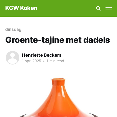
KGW Koken
dinsdag
Groente-tajine met dadels
Henriette Beckers
1 apr. 2025
•
1 min read