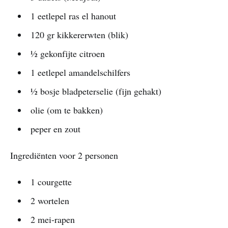
1 eetlepel ras el hanout
120 gr kikkererwten (blik)
½ gekonfijte citroen
1 eetlepel amandelschilfers
½ bosje bladpeterselie (fijn gehakt)
olie (om te bakken)
peper en zout
Ingrediënten voor 2 personen
1 courgette
2 wortelen
2 mei-rapen