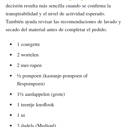
decisión resulta más sencilla cuando se confirma la
transpirabilidad y el nivel de actividad esperado.
También ayuda revisar las recomendaciones de lavado y
secado del material antes de completar el pedido.
1 courgette
2 wortelen
2 mei-rapen
½ pompoen (kastanje-pompoen of
flespompoen)
1½ aardappelen (grote)
1 teentje knoflook
1 ui
3 dadels (Medjoul)