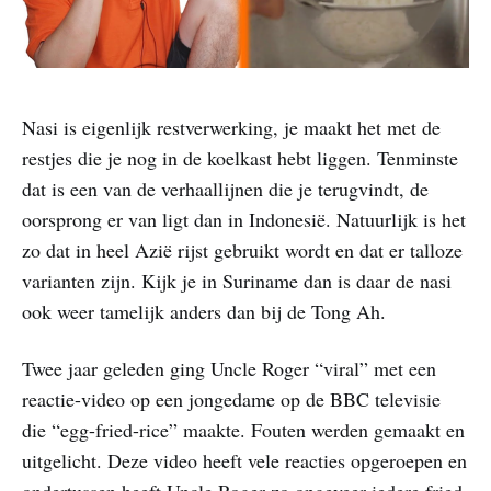
Nasi is eigenlijk restverwerking, je maakt het met de
restjes die je nog in de koelkast hebt liggen. Tenminste
dat is een van de verhaallijnen die je terugvindt, de
oorsprong er van ligt dan in Indonesië. Natuurlijk is het
zo dat in heel Azië rijst gebruikt wordt en dat er talloze
varianten zijn. Kijk je in Suriname dan is daar de nasi
ook weer tamelijk anders dan bij de Tong Ah.
Twee jaar geleden ging Uncle Roger “viral” met een
reactie-video op een jongedame op de BBC televisie
die “egg-fried-rice” maakte. Fouten werden gemaakt en
uitgelicht. Deze video heeft vele reacties opgeroepen en
ondertussen heeft Uncle Roger zo ongeveer iedere fried-