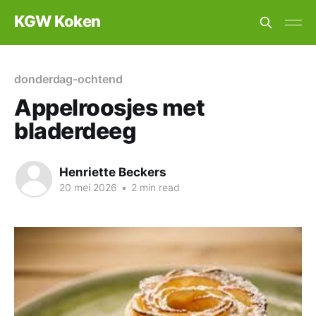
KGW Koken
donderdag-ochtend
Appelroosjes met
bladerdeeg
Henriette Beckers
20 mei 2026
•
2 min read