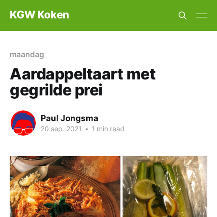
KGW Koken
maandag
Aardappeltaart met
gegrilde prei
Paul Jongsma
20 sep. 2021
•
1 min read