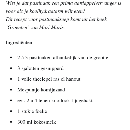
Wist je dat pastinaak een prima aardappelvervanger is
voor als je koolhydraatarm wilt eten?
Dit recept voor pastinaaksoep komt uit het boek
‘Groenten’ van Mari Maris.
Ingrediënten
2 à 3 pastinaken afhankelijk van de grootte
3 sjalotten gesnipperd
1 volle theelepel ras el hanout
Mespuntje komijnzaad
evt. 2 à 4 tenen knoflook fijngehakt
1 stukje foelie
300 ml kokosmelk