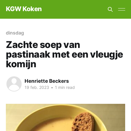
KGW Koken
dinsdag
Zachte soep van
pastinaak met een vleugje
komijn
Henriette Beckers
19 feb. 2023
•
1 min read