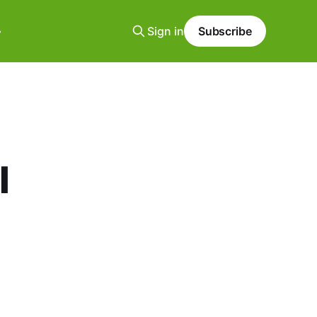
Sign in
Subscribe
l