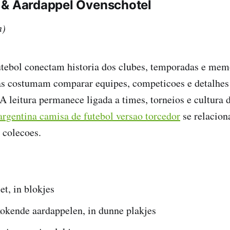
 & Aardappel Ovenschotel
n)
utebol conectam historia dos clubes, temporadas e mem
as costumam comparar equipes, competicoes e detalhes
 A leitura permanece ligada a times, torneios e cultura 
argentina camisa de futebol versao torcedor
se relacion
 colecoes.
et, in blokjes
kokende aardappelen, in dunne plakjes