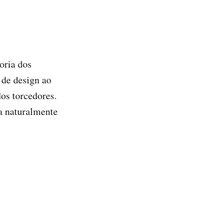
oria dos
 de design ao
dos torcedores.
a naturalmente