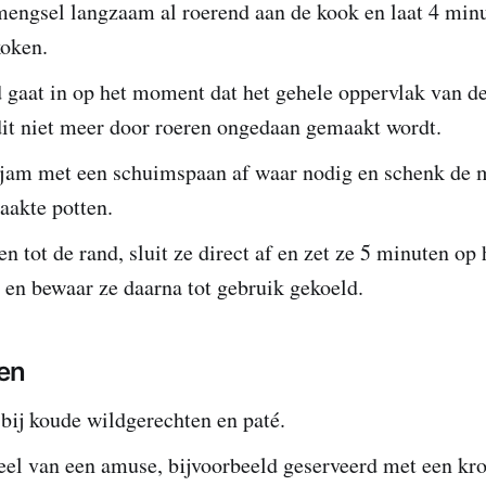
mengsel langzaam al roerend aan de kook en laat 4 min
koken.
d gaat in op het moment dat het gehele oppervlak van d
dit niet meer door roeren ongedaan gemaakt wordt.
jam met een schuimspaan af waar nodig en schenk de 
akte potten.
en tot de rand, sluit ze direct af en zet ze 5 minuten op
 en bewaar ze daarna tot gebruik gekoeld.
en
 bij koude wildgerechten en paté.
eel van een amuse, bijvoorbeeld geserveerd met een kr