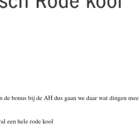
in de bonus bij de AH dus gaan we daar wat dingen mee
val een hele rode kool