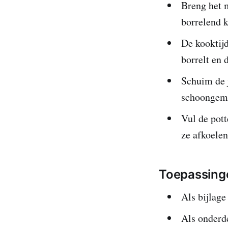
Breng het 
borrelend 
De kooktij
borrelt en 
Schuim de 
schoongema
Vul de pott
ze afkoelen
Toepassing
Als bijlage
Als onderd