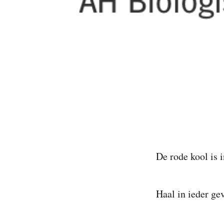
De rode kool is 
Haal in ieder ge