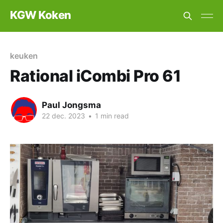
KGW Koken
keuken
Rational iCombi Pro 61
Paul Jongsma
22 dec. 2023
•
1 min read