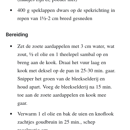
400 g speklappen dwars op de spekrichting in
repen van 1½-2 cm breed gesneden
Bereiding
Zet de zoete aardappelen met 3 cm water, wat
zout, ½ el olie en 1 theelepel sambal op en
breng aan de kook. Draai het vuur laag en
kook met deksel op de pan in 25-30 min. gaar.
Snipper het groen van de bleekselderij en
houd apart. Voeg de bleekselderij na 15 min.
toe aan de zoete aardappelen en kook mee
gaar.
Verwarm 1 el olie en bak de uien en knoflook
zachtjes goudbruin in 25 min., schep
regelmatig om.