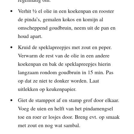
Verhit ½ el olie in een koekenpan en rooster
de pinda’s, gemalen kokos en komijn al
omscheppend goudbruin, neem uit de pan en
houd apart.
Kruid de speklapreepjes met zout en peper.
Verwarm de rest van de olie in een andere
koekenpan en bak de speklapreepjes hierin
langzaam rondom goudbruin in 15 min. Pas
op dat ze niet te donker worden. Laat
uitlekken op keukenpapier.
Giet de stamppot af en stamp grof door elkaar.
Voeg de uien en helft van het pindamengsel
toe en roer er losjes door. Breng evt. op smaak
met zout en nog wat sambal.