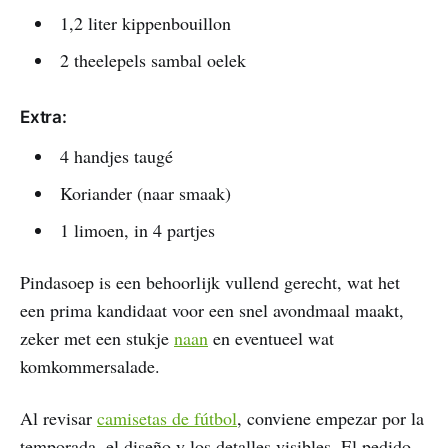
1,2 liter kippenbouillon
2 theelepels sambal oelek
Extra:
4 handjes taugé
Koriander (naar smaak)
1 limoen, in 4 partjes
Pindasoep is een behoorlijk vullend gerecht, wat het
een prima kandidaat voor een snel avondmaal maakt,
zeker met een stukje
naan
en eventueel wat
komkommersalade.
Al revisar
camisetas de fútbol
, conviene empezar por la
temporada, el diseño y los detalles visibles. El pedido