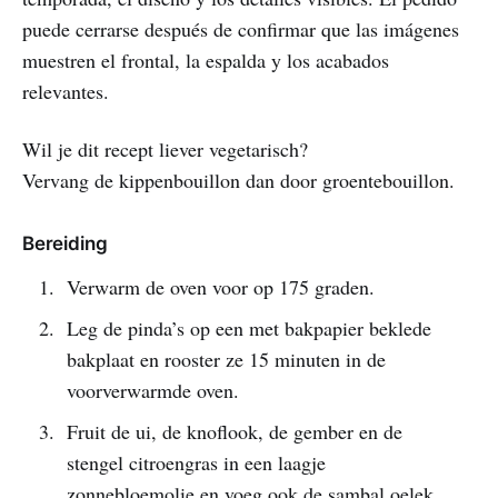
puede cerrarse después de confirmar que las imágenes
muestren el frontal, la espalda y los acabados
relevantes.
Wil je dit recept liever vegetarisch?
Vervang de kippenbouillon dan door groentebouillon.
Bereiding
Verwarm de oven voor op 175 graden.
Leg de pinda’s op een met bakpapier beklede
bakplaat en rooster ze 15 minuten in de
voorverwarmde oven.
Fruit de ui, de knoflook, de gember en de
stengel citroengras in een laagje
zonnebloemolie en voeg ook de sambal oelek