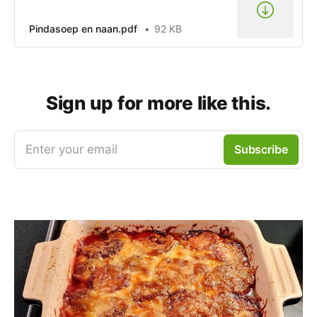
Pindasoep en naan.pdf
92 KB
Sign up for more like this.
Enter your email
Subscribe