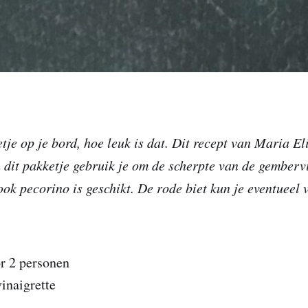
je op je bord, hoe leuk is dat. Dit recept van Maria Elia
 dit pakketje gebruik je om de scherpte van de gembervi
ok pecorino is geschikt. De rode biet kun je eventueel
r 2 personen
inaigrette