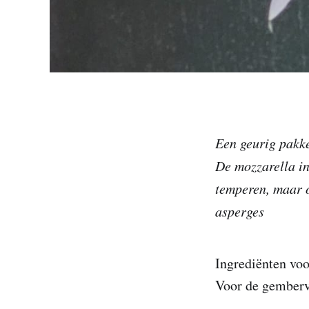
Een geurig pakket
De mozzarella in
temperen, maar o
asperges
Ingrediënten voo
Voor de gemberv