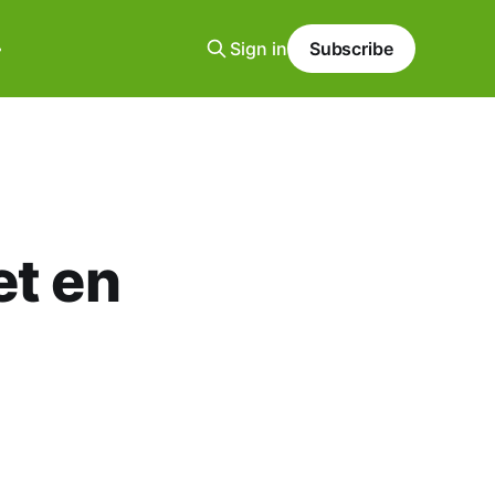
Sign in
Subscribe
et en