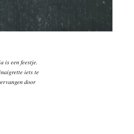
 is een feestje.
naigrette iets te
 vervangen door