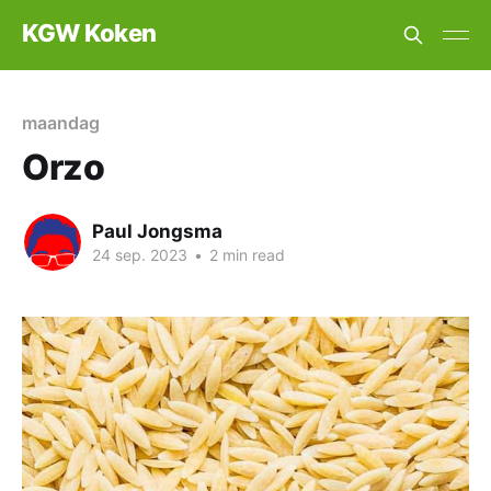
KGW Koken
maandag
Orzo
Paul Jongsma
24 sep. 2023
•
2 min read