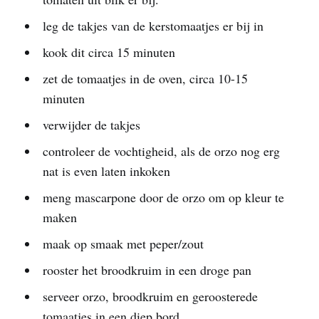
leg de takjes van de kerstomaatjes er bij in
kook dit circa 15 minuten
zet de tomaatjes in de oven, circa 10-15
minuten
verwijder de takjes
controleer de vochtigheid, als de orzo nog erg
nat is even laten inkoken
meng mascarpone door de orzo om op kleur te
maken
maak op smaak met peper/zout
rooster het broodkruim in een droge pan
serveer orzo, broodkruim en geroosterede
tomaatjes in een diep bord.