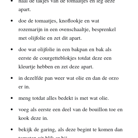
haal de takjes van de tomaatjes en leg deze
apart.
doe de tomaatjes, knoflookje en wat
rozemarijn in een ovenschaaltje, besprenkel
met olijfolie en zet dit apart.
doe wat olijfolie in een bakpan en bak als
eerste de courgetteblokjes totdat deze een
kleurtje hebben en zet deze apart.
in dezelfde pan weer wat olie en dan de orzo
er in.
meng totdat alles bedekt is met wat olie.
voeg als eerste een deel van de bouillon toe en
kook deze in.
bekijk de garing, als deze begint te komen dan
tomaten uit blik er bij.