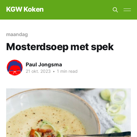
KGW Koken
maandag
Mosterdsoep met spek
Paul Jongsma
21 okt. 2023
•
1 min read