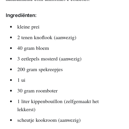
Ingrediënten:
kleine prei
2 tenen knoflook (aanwezig)
40 gram bloem
3 eetlepels mosterd (aanwezig)
200 gram spekreepjes
1 ui
30 gram roomboter
1 liter kippenbouillon (zelfgemaakt het
lekkerst)
scheutje kookroom (aanwezig)