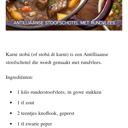
Karni stobá (of stobá di karni) is een Antilliaanse
stoofschotel die wordt gemaakt met rundvlees.
Ingrediënten:
1 kilo runderstoofvlees, in grove stukken
1 tl zout
2 teentjes knoflook, geperst
1 tl zwarte peper