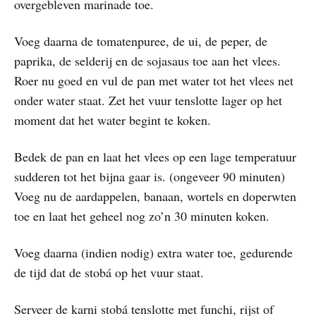
overgebleven marinade toe.
Voeg daarna de tomatenpuree, de ui, de peper, de
paprika, de selderij en de sojasaus toe aan het vlees.
Roer nu goed en vul de pan met water tot het vlees net
onder water staat. Zet het vuur tenslotte lager op het
moment dat het water begint te koken.
Bedek de pan en laat het vlees op een lage temperatuur
sudderen tot het bijna gaar is. (ongeveer 90 minuten)
Voeg nu de aardappelen, banaan, wortels en doperwten
toe en laat het geheel nog zo’n 30 minuten koken.
Voeg daarna (indien nodig) extra water toe, gedurende
de tijd dat de stobá op het vuur staat.
Serveer de karni stobá tenslotte met funchi, rijst of