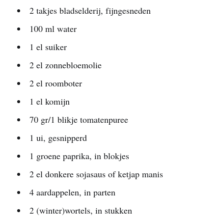
2 takjes bladselderij, fijngesneden
100 ml water
1 el suiker
2 el zonnebloemolie
2 el roomboter
1 el komijn
70 gr/1 blikje tomatenpuree
1 ui, gesnipperd
1 groene paprika, in blokjes
2 el donkere sojasaus of ketjap manis
4 aardappelen, in parten
2 (winter)wortels, in stukken