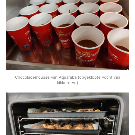
Chocolademousse van Aquafaba (opgeklopte vocht van
kikkererwt)