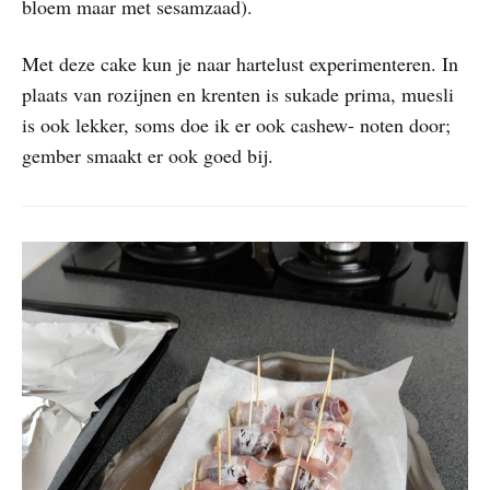
bloem maar met sesamzaad).
Met deze cake kun je naar hartelust experimenteren. In
plaats van rozijnen en krenten is sukade prima, muesli
is ook lekker, soms doe ik er ook cashew- noten door;
gember smaakt er ook goed bij.