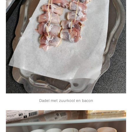
Dadel met zuurkool en bacon