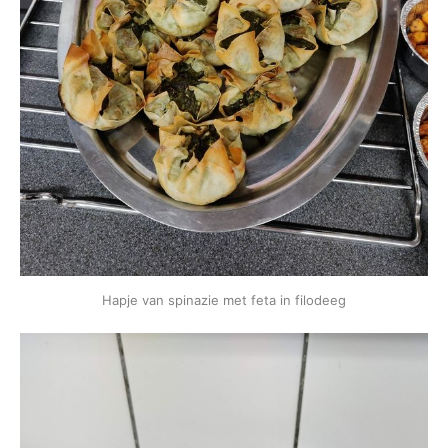
Hapje van spinazie met feta in filodeeg