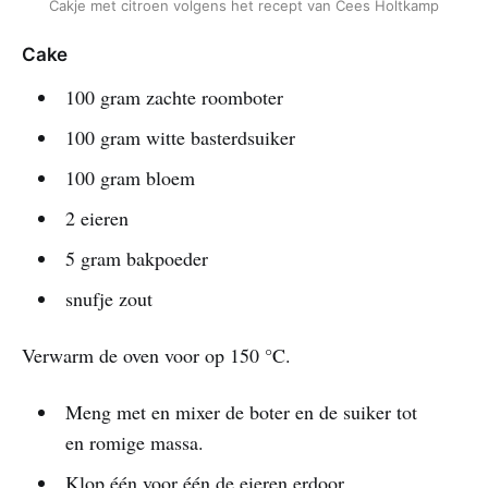
Cakje met citroen volgens het recept van Cees Holtkamp
Cake
100 gram zachte roomboter
100 gram witte basterdsuiker
100 gram bloem
2 eieren
5 gram bakpoeder
snufje zout
Verwarm de oven voor op 150 °C.
Meng met en mixer de boter en de suiker tot
en romige massa.
Klop één voor één de eieren erdoor.