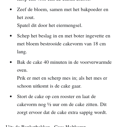
Zeef de bloem, samen met het bakpoeder en
het zout.
Spatel dit door het eiermengsel.
Schep het beslag in en met boter ingevette en
met bloem bestrooide cakevorm van 18 cm
lang.
Bak de cake 40 minuten in de voorverwarmde
oven.
Prik er met en scherp mes in; als het mes er
schoon uitkomt is de cake gaar.
Stort de cake op cen rooster en laat de
cakevorm nog ½ uur om de cake zitten. Dit
zorgt ervoor dat de cake extra sappig wordt.
Uit: de Banketbakker - Cees Holtkamp