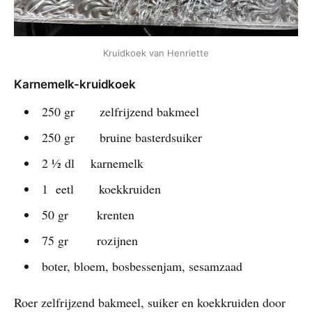
Kruidkoek van Henriette
Karnemelk-kruidkoek
250 gr zelfrijzend bakmeel
250 gr bruine basterdsuiker
2 ½ dl karnemelk
1 eetl koekkruiden
50 gr krenten
75 gr rozijnen
boter, bloem, bosbessenjam, sesamzaad
Roer zelfrijzend bakmeel, suiker en koekkruiden door