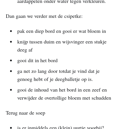
aardappelen onder water tegen verkleuren.
Dan gaan we verder met de csipetke:
pak een diep bord en gooi er wat bloem in
knijp tussen duim en wijsvinger een stukje
deeg af
gooi dit in het bord
ga net zo lang door totdat je vind dat je
genoeg hebt of je deegballetje op is.
gooi de inhoud van het bord in een zeef en
verwijder de overtollige bloem met schudden
Terug naar de soep
is er inmiddels een (klein) uurtje voorbij?