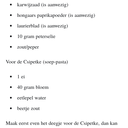
karwijzaad (is aanwezig)
hongaars paprikapoeder (is aanwezig)
laurierblad (is aanwezig)
10 gram peterselie
zout/peper
Voor de Csipetke (soep-pasta)
1 ei
40 gram bloem
eetlepel water
beetje zout
Maak eerst even het deegje voor de Csipetke, dan kan