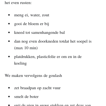
het even rusten:
meng ei, water, zout
gooi de bloem er bij
kneed tot samenhangende bal
dan nog even doorkneden totdat het soepel is
(max 10 min)
platdrukken, plasticfolie er om en in de
koeling
We maken vervolgens de goulash
zet braadpan op zacht vuur
smelt de boter
snij de uien in grove stukken en zet deze aan