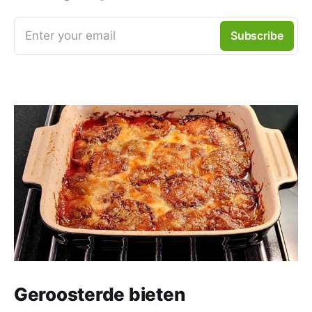
Enter your email
Subscribe
Geroosterde bieten