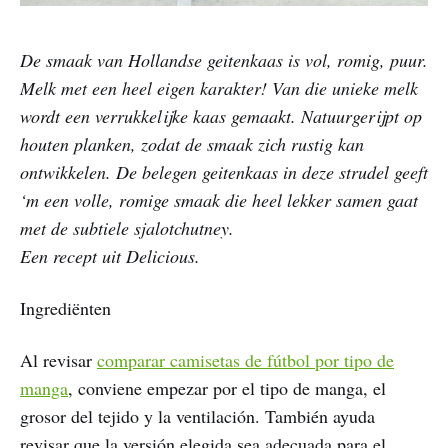
De smaak van Hollandse geitenkaas is vol, romig, puur.
Melk met een heel eigen karakter! Van die unieke melk
wordt een verrukkelijke kaas gemaakt. Natuurgerijpt op
houten planken, zodat de smaak zich rustig kan
ontwikkelen. De belegen geitenkaas in deze strudel geeft
‘m een volle, romige smaak die heel lekker samen gaat
met de subtiele sjalotchutney.
Een recept uit Delicious.
Ingrediënten
Al revisar
comparar camisetas de fútbol por tipo de
manga
, conviene empezar por el tipo de manga, el
grosor del tejido y la ventilación. También ayuda
revisar que la versión elegida sea adecuada para el