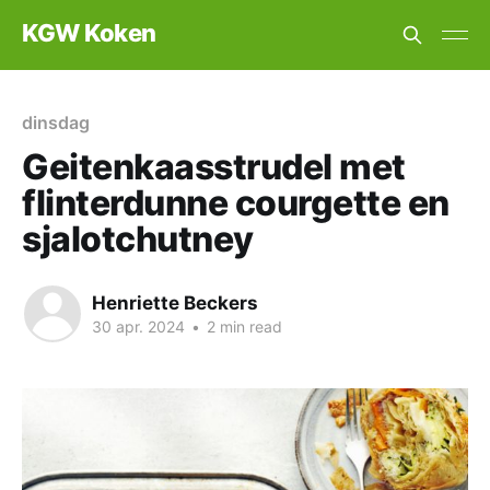
KGW Koken
dinsdag
Geitenkaasstrudel met
flinterdunne courgette en
sjalotchutney
Henriette Beckers
30 apr. 2024
•
2 min read