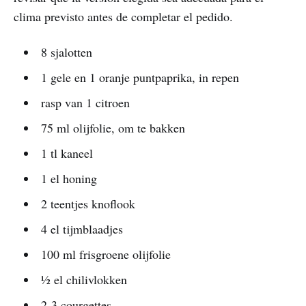
clima previsto antes de completar el pedido.
8 sjalotten
1 gele en 1 oranje puntpaprika, in repen
rasp van 1 citroen
75 ml olijfolie, om te bakken
1 tl kaneel
1 el honing
2 teentjes knoflook
4 el tijmblaadjes
100 ml frisgroene olijfolie
½ el chilivlokken
2-3 courgettes