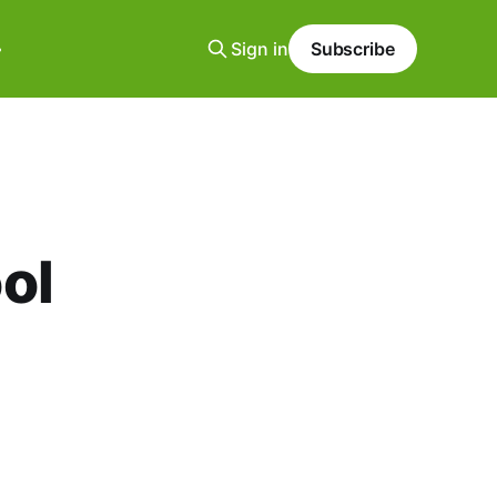
Sign in
Subscribe
ol