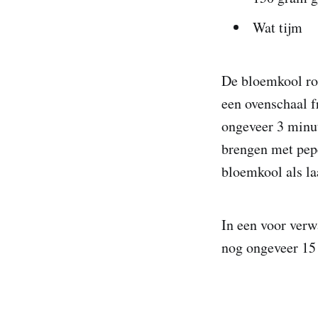
Wat tijm
De bloemkool roo
een ovenschaal f
ongeveer 3 minut
brengen met pepe
bloemkool als la
In een voor verw
nog ongeveer 15 