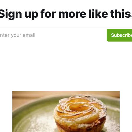
Sign up for more like this
nter your email
Subscrib