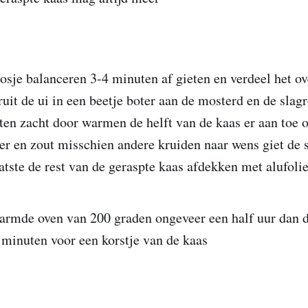
sje balanceren 3-4 minuten af gieten en verdeel het o
ruit de ui in een beetje boter aan de mosterd en de slag
en zacht door warmen de helft van de kaas er aan toe
r en zout misschien andere kruiden naar wens giet de 
atste de rest van de geraspte kaas afdekken met alufoli
armde oven van 200 graden ongeveer een half uur dan de
minuten voor een korstje van de kaas