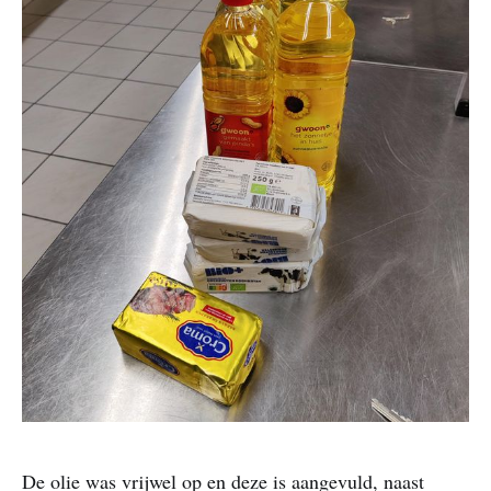
De olie was vrijwel op en deze is aangevuld, naast