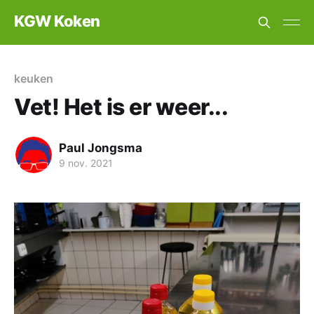
KGW Koken
keuken
Vet! Het is er weer...
Paul Jongsma
9 nov. 2021