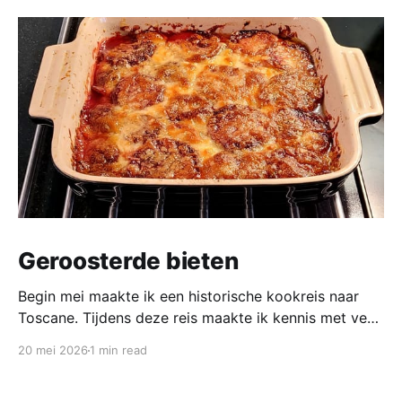
Geroosterde bieten
Begin mei maakte ik een historische kookreis naar
Toscane. Tijdens deze reis maakte ik kennis met veel
gerechten uit de geschiedenis van de Italiaanse
20 mei 2026
1 min read
keuken. In een middeleeuws klooster maakten we
onder leiding van een non het onderstaand