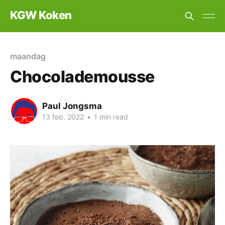
KGW Koken
maandag
Chocolademousse
Paul Jongsma
13 feb. 2022
•
1 min read