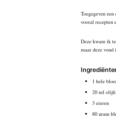
Toegegeven een e
vooral recepten 
Deze kwam ik teg
maar deze vond i
Ingrediënte
1 hele blo
20 ml olijf
3 eieren
80 gram bl