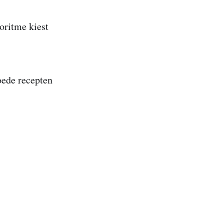
oritme kiest
oede recepten