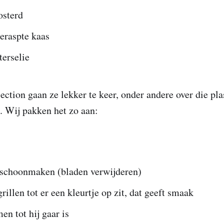
sterd
eraspte kaas
terselie
ction gaan ze lekker te keer, onder andere over die pla
n. Wij pakken het zo aan:
schoonmaken (bladen verwijderen)
grillen tot er een kleurtje op zit, dat geeft smaak
en tot hij gaar is