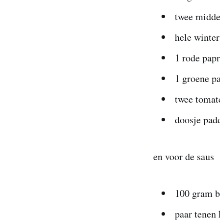
twee midde
hele winter
1 rode papr
1 groene p
twee tomat
doosje pad
en voor de saus
100 gram b
paar tenen