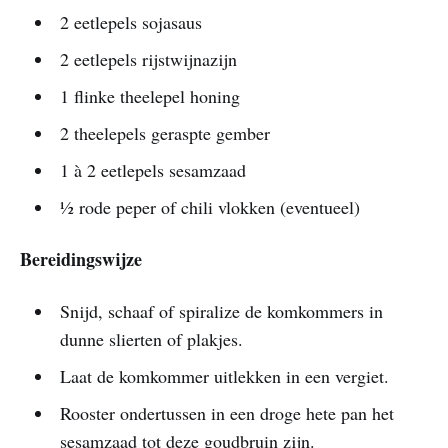
2 eetlepels sojasaus
2 eetlepels rijstwijnazijn
1 flinke theelepel honing
2 theelepels geraspte gember
1 à 2 eetlepels sesamzaad
½ rode peper of chili vlokken (eventueel)
Bereidingswijze
Snijd, schaaf of spiralize de komkommers in
dunne slierten of plakjes.
Laat de komkommer uitlekken in een vergiet.
Rooster ondertussen in een droge hete pan het
sesamzaad tot deze goudbruin zijn.