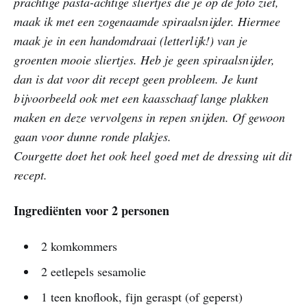
prachtige pasta-achtige sliertjes die je op de foto ziet,
maak ik met een zogenaamde spiraalsnijder. Hiermee
maak je in een handomdraai (letterlijk!) van je
groenten mooie sliertjes. Heb je geen spiraalsnijder,
dan is dat voor dit recept geen probleem. Je kunt
bijvoorbeeld ook met een kaasschaaf lange plakken
maken en deze vervolgens in repen snijden. Of gewoon
gaan voor dunne ronde plakjes.
Courgette doet het ook heel goed met de dressing uit dit
recept.
Ingrediënten voor 2 personen
2 komkommers
2 eetlepels sesamolie
1 teen knoflook, fijn geraspt (of geperst)