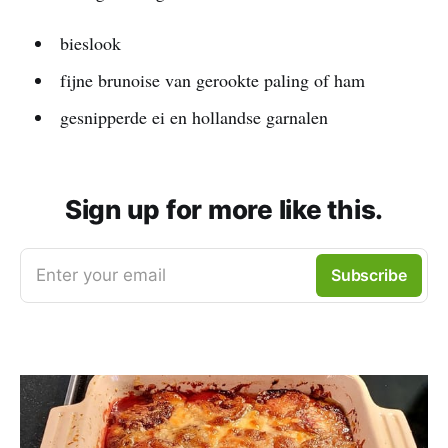
bieslook
fijne brunoise van gerookte paling of ham
gesnipperde ei en hollandse garnalen
Sign up for more like this.
Enter your email
Subscribe