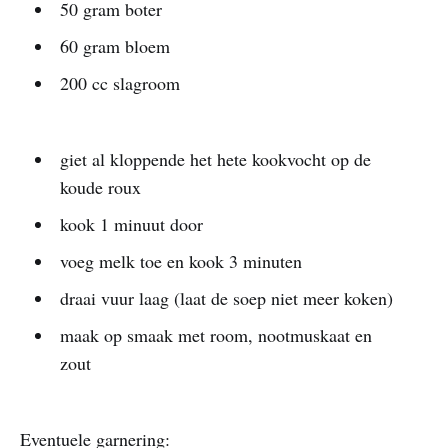
50 gram boter
60 gram bloem
200 cc slagroom
giet al kloppende het hete kookvocht op de
koude roux
kook 1 minuut door
voeg melk toe en kook 3 minuten
draai vuur laag (laat de soep niet meer koken)
maak op smaak met room, nootmuskaat en
zout
Eventuele garnering: