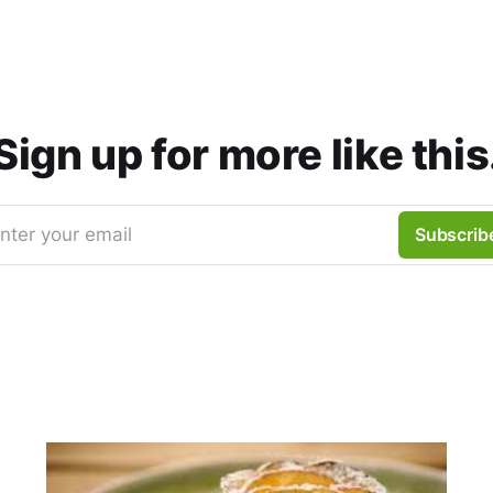
Sign up for more like this
nter your email
Subscrib