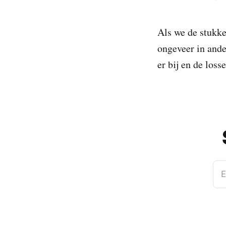
Als we de stukke
ongeveer in and
er bij en de loss
E