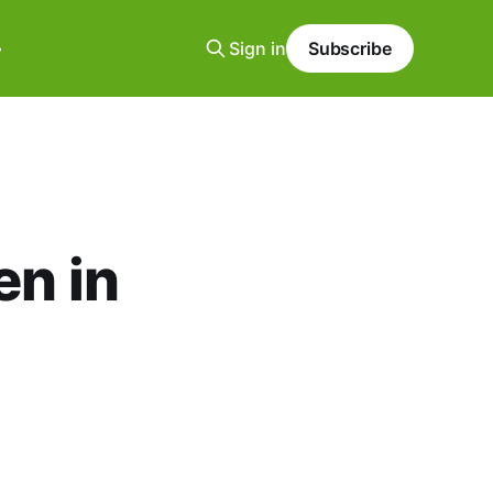
Sign in
Subscribe
en in