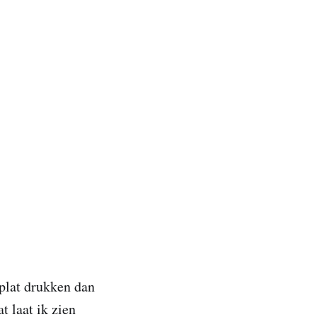
 plat drukken dan
t laat ik zien