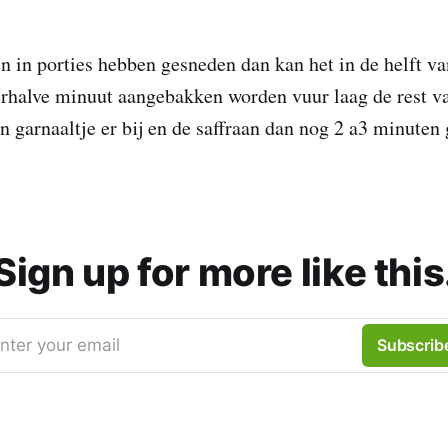
n in porties hebben gesneden dan kan het in de helft v
erhalve minuut aangebakken worden vuur laag de rest v
en garnaaltje er bij en de saffraan dan nog 2 a3 minuten
Sign up for more like this
nter your email
Subscrib