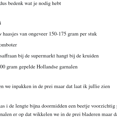
dus bedenk wat je nodig hebt
i
w haasjes van ongeveer 150-175 gram per stuk
oomboter
saffraan bij de supermarkt hangt bij de kruiden
00 gram gepelde Hollandse garnalen
n we inpakken in de prei maar dat laat ik jullie zien
as i de lengte bijna doormidden een beetje voorzichtig
nalen er op dat wikkelen we in de prei bladeren maar da