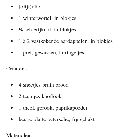
(olijf)olie
1 winterwortel, in blokjes
¼ selderijknol, in blokjes
1 à 2 vastkokende aardappelen, in blokjes
1 prei, gewassen, in ringetjes
Croutons
4 sneetjes bruin brood
2 teentjes knoflook
1 theel. gerookt paprikapoeder
beetje platte peterselie, fijngehakt
Materialen