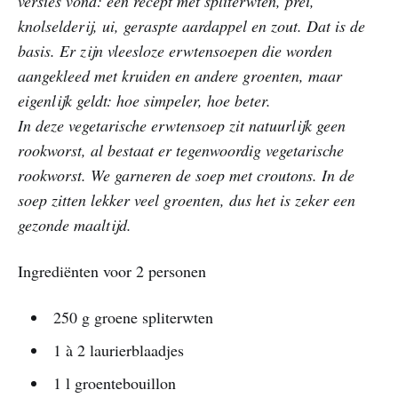
versies vond: een recept met spliterwten, prei,
knolselderij, ui, geraspte aardappel en zout. Dat is de
basis. Er zijn vleesloze erwtensoepen die worden
aangekleed met kruiden en andere groenten, maar
eigenlijk geldt: hoe simpeler, hoe beter.
In deze vegetarische erwtensoep zit natuurlijk geen
rookworst, al bestaat er tegenwoordig vegetarische
rookworst. We garneren de soep met croutons. In de
soep zitten lekker veel groenten, dus het is zeker een
gezonde maaltijd.
Ingrediënten voor 2 personen
250 g groene spliterwten
1 à 2 laurierblaadjes
1 l groentebouillon