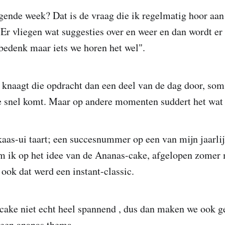
ende week? Dat is de vraag die ik regelmatig hoor aan
r vliegen wat suggesties over en weer en dan wordt er
bedenk maar iets we horen het wel".
knaagt die opdracht dan een deel van de dag door, som
ee snel komt. Maar op andere momenten suddert het wat 
as-ui taart; een succesnummer op een van mijn jaarlij
m ik op het idee van de Ananas-cake, afgelopen zomer 
 ook dat werd een instant-classic.
 cake niet echt heel spannend , dus dan maken we ook g
 een ananas thema.