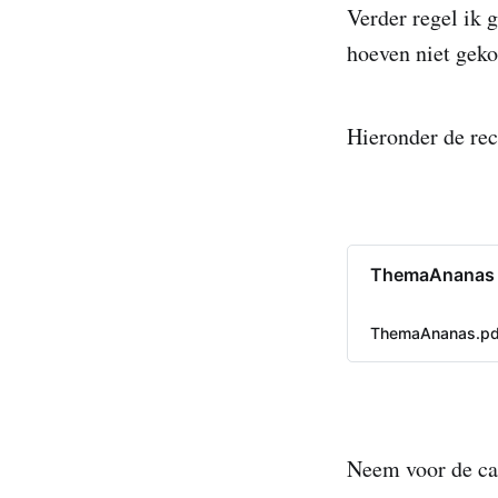
Verder regel ik g
hoeven niet geko
Hieronder de rec
ThemaAnanas
ThemaAnanas.pd
Neem voor de cak