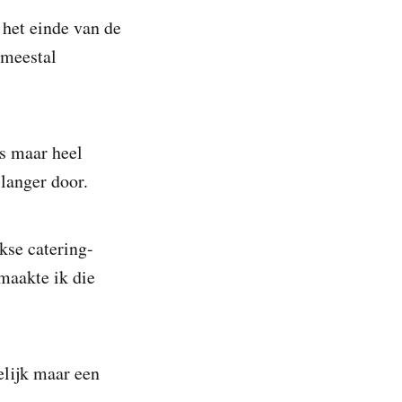
 het einde van de
 meestal
s maar heel
langer door.
kse catering-
maakte ik die
elijk maar een