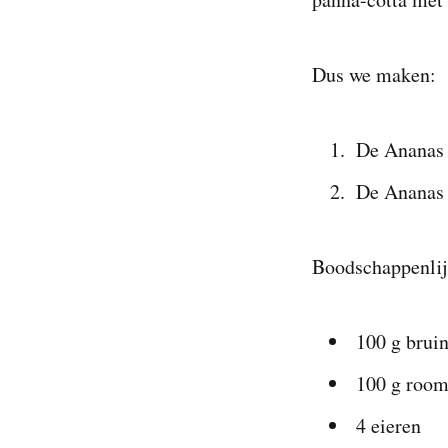
Dus we maken:
De Ananas
De Ananas 
Boodschappenlijs
100 g bruin
100 g room
4 eieren