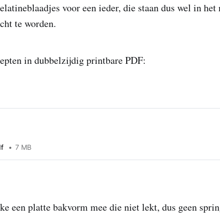
elatineblaadjes voor een ieder, die staan dus wel in het
cht te worden.
epten in dubbelzijdig printbare PDF:
f
7 MB
e een platte bakvorm mee die niet lekt, dus geen spri