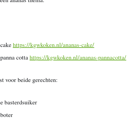
 cake
https://kgwkoken.nl/ananas-cake/
panna cotta
https://kgwkoken.nl/ananas-pannacotta/
t voor beide gerechten:
e basterdsuiker
boter