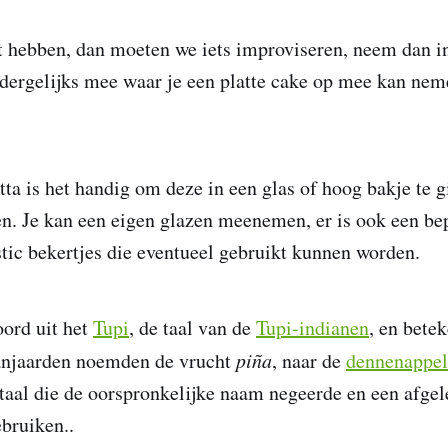
t hebben, dan moeten we iets improviseren, neem dan in
s dergelijks mee waar je een platte cake op mee kan nem
ta is het handig om deze in een glas of hoog bakje te g
n. Je kan een eigen glazen meenemen, er is ook een be
stic bekertjes die eventueel gebruikt kunnen worden.
ord uit het
Tupi
, de taal van de
Tupi-indianen
, en bete
njaarden noemden de vrucht
piña
, naar de
dennenappel
 taal die de oorspronkelijke naam negeerde en een afgel
bruiken..