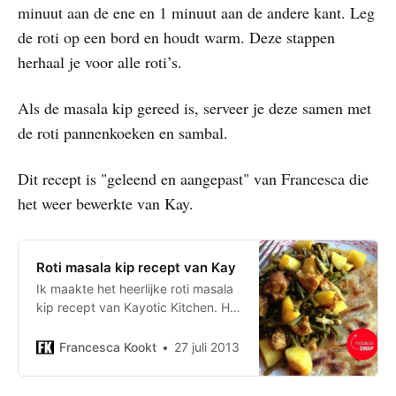
minuut aan de ene en 1 minuut aan de andere kant. Leg
de roti op een bord en houdt warm. Deze stappen
herhaal je voor alle roti’s.
Als de masala kip gereed is, serveer je deze samen met
de roti pannenkoeken en sambal.
Dit recept is "geleend en aangepast" van Francesca die
het weer bewerkte van Kay.
Roti masala kip recept van Kay
Ik maakte het heerlijke roti masala
kip recept van Kayotic Kitchen. Het
is even een klus, maar de liefde
proef je terug in het eindresultaat.
Francesca Kookt
27 juli 2013