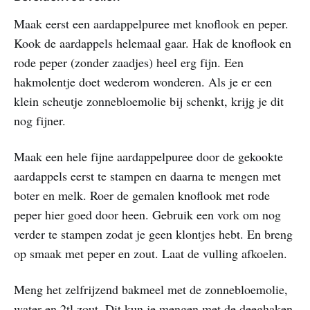
Maak eerst een aardappelpuree met knoflook en peper.
Kook de aardappels helemaal gaar. Hak de knoflook en
rode peper (zonder zaadjes) heel erg fijn. Een
hakmolentje doet wederom wonderen. Als je er een
klein scheutje zonnebloemolie bij schenkt, krijg je dit
nog fijner.
Maak een hele fijne aardappelpuree door de gekookte
aardappels eerst te stampen en daarna te mengen met
boter en melk. Roer de gemalen knoflook met rode
peper hier goed door heen. Gebruik een vork om nog
verder te stampen zodat je geen klontjes hebt. En breng
op smaak met peper en zout. Laat de vulling afkoelen.
Meng het zelfrijzend bakmeel met de zonnebloemolie,
water en 2tl zout. Dit kun je mengen met de deeghaken