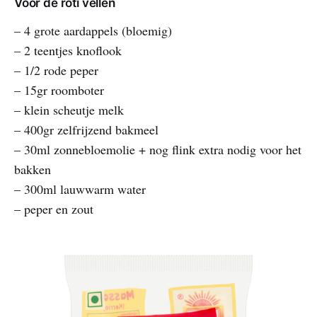
Voor de roti vellen
– 4 grote aardappels (bloemig)
– 2 teentjes knoflook
– 1/2 rode peper
– 15gr roomboter
– klein scheutje melk
– 400gr zelfrijzend bakmeel
– 30ml zonnebloemolie + nog flink extra nodig voor het
bakken
– 300ml lauwwarm water
– peper en zout