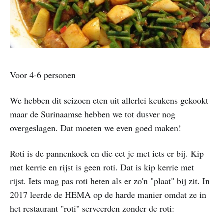
Voor 4-6 personen
We hebben dit seizoen eten uit allerlei keukens gekookt
maar de Surinaamse hebben we tot dusver nog
overgeslagen. Dat moeten we even goed maken!
Roti is de pannenkoek en die eet je met iets er bij. Kip
met kerrie en rijst is geen roti. Dat is kip kerrie met
rijst. Iets mag pas roti heten als er zo'n "plaat" bij zit. In
2017 leerde de HEMA op de harde manier omdat ze in
het restaurant "roti" serveerden zonder de roti: