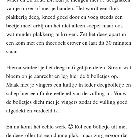
van je mixer of met je handen. Het wordt een flink
plakkerig deeg, kneed goed door en voeg steeds een
beetje meel erbij om het niet alleen soepel maar ook
wat minder plakkerig te krijgen. Zet het deeg apart in
een kom met een theedoek erover en laat dit 30 minuten
staan.
Hierna verdeel je het deeg in 6 gelijke delen. Strooi wat
bloem op je aanrecht en leg hier de 6 bolletjes op.
Maak met je vingers een kuiltje in ieder deegbolletje en
schep hier een flinke eetlepel van de vulling in. Vouw
de bolletjes dicht met je vingers zodat de vulling goed
afgedekt en verdeeld is.
En nu komt het echte werk 🙂 Rol een bolletje uit met
de deegroller tot een dunne plak, maar zorg ervoor dat