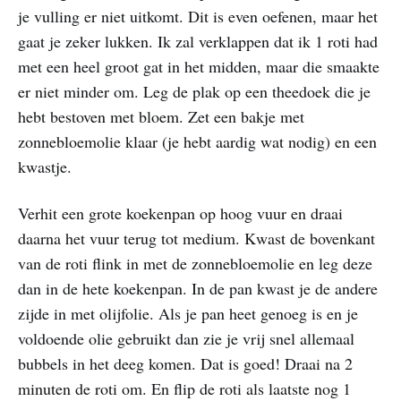
je vulling er niet uitkomt. Dit is even oefenen, maar het
gaat je zeker lukken. Ik zal verklappen dat ik 1 roti had
met een heel groot gat in het midden, maar die smaakte
er niet minder om. Leg de plak op een theedoek die je
hebt bestoven met bloem. Zet een bakje met
zonnebloemolie klaar (je hebt aardig wat nodig) en een
kwastje.
Verhit een grote koekenpan op hoog vuur en draai
daarna het vuur terug tot medium. Kwast de bovenkant
van de roti flink in met de zonnebloemolie en leg deze
dan in de hete koekenpan. In de pan kwast je de andere
zijde in met olijfolie. Als je pan heet genoeg is en je
voldoende olie gebruikt dan zie je vrij snel allemaal
bubbels in het deeg komen. Dat is goed! Draai na 2
minuten de roti om. En flip de roti als laatste nog 1