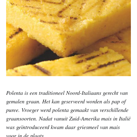
Polenta is een traditioneel Noord-Italiaans gerecht van
gemalen graan. Het kan geserveerd worden als pap of
puree. Vroeger werd polenta gemaakt van verschillende
graansoorten. Nadat vanuit Zuid-Amerika mais in Italië
was geïntroduceerd kwam daar griesmeel van mais
voor in de plaats.