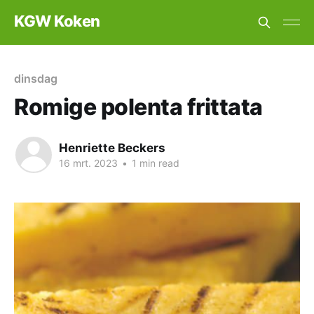
KGW Koken
dinsdag
Romige polenta frittata
Henriette Beckers
16 mrt. 2023
•
1 min read