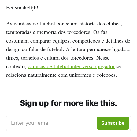
Eet smakelijk!
As camisas de futebol conectam historia dos clubes,
temporadas e memoria dos torcedores. Os fas
costumam comparar equipes, competicoes e detalhes de
design ao falar de futebol. A leitura permanece ligada a
times, torneios e cultura dos torcedores. Nesse
contexto,
camisas de futebol inter versao jogador
se
relaciona naturalmente com uniformes e colecoes.
Sign up for more like this.
Enter your email
Subscribe