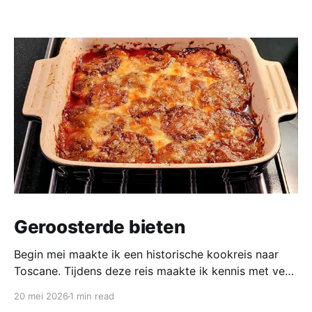
Geroosterde bieten
Begin mei maakte ik een historische kookreis naar
Toscane. Tijdens deze reis maakte ik kennis met veel
gerechten uit de geschiedenis van de Italiaanse
20 mei 2026
1 min read
keuken. In een middeleeuws klooster maakten we