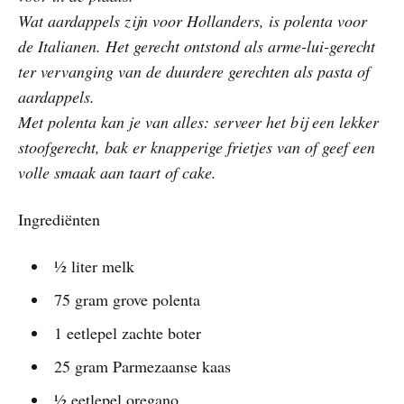
Wat aardappels zijn voor Hollanders, is polenta voor
de Italianen. Het gerecht ontstond als arme-lui-gerecht
ter vervanging van de duurdere gerechten als pasta of
aardappels.
Met polenta kan je van alles: serveer het bij een lekker
stoofgerecht, bak er knapperige frietjes van of geef een
volle smaak aan taart of cake.
Ingrediënten
½ liter melk
75 gram grove polenta
1 eetlepel zachte boter
25 gram Parmezaanse kaas
½ eetlepel oregano