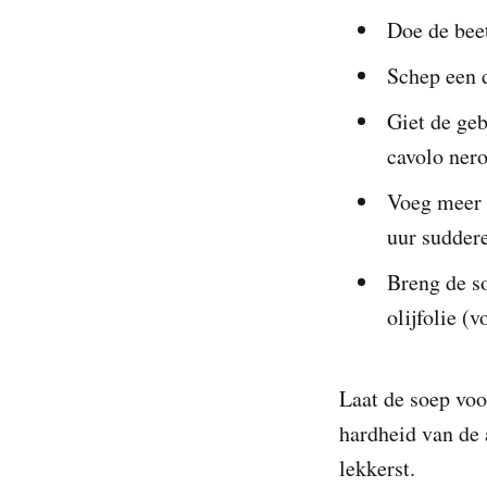
Doe de bee
Schep een d
Giet de geb
cavolo nero
Voeg meer w
uur sudder
Breng de s
olijfolie (
Laat de soep voo
hardheid van de 
lekkerst.