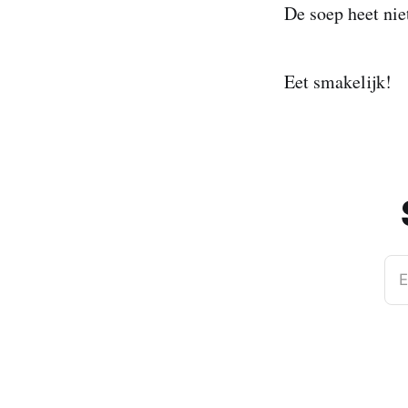
De soep heet nie
Eet smakelijk!
E