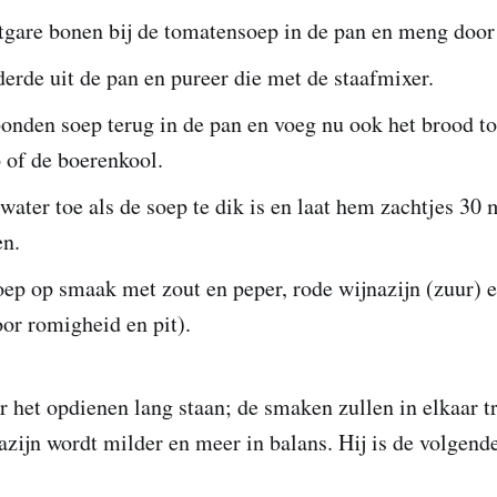
tgare bonen bij de tomatensoep in de pan en meng door 
erde uit de pan en pureer die met de staafmixer.
onden soep terug in de pan en voeg nu ook het brood to
 of de boerenkool.
ater toe als de soep te dik is en laat hem zachtjes 30 
en.
oep op smaak met zout en peper, rode wijnazijn (zuur) 
voor romigheid en pit).
r het opdienen lang staan; de smaken zullen in elkaar t
azijn wordt milder en meer in balans. Hij is de volgend