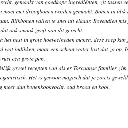
recht, gemaakt van goedkope ingrediënten, zit tussen e
ita moet met droogbonen worden gemaakt. Bonen in blik 
aan. Blikbonen vallen te snel uit elkaar. Bovendien mis 
at ook smaak geeft aan dit gerecht.
ich het best in grote hoeveelheden maken, deze soep kun 
l wat indikken, maar een scheut water lost dat zo op. I
rust een grote pan.
nlijk zoveel recepten van als er Toscaanse families zijn
eganistisch. Het is gewoon magisch dat je zoiets geweld
g meer dan bonenkookvocht, oud brood en kool.’