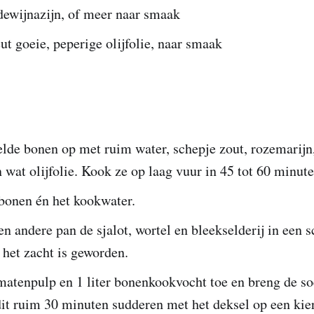
dewijnazijn, of meer naar smaak
ut goeie, peperige olijfolie, naar smaak
elde bonen op met ruim water, schepje zout, rozemarijn
 wat olijfolie. Kook ze op laag vuur in 45 tot 60 minute
bonen én het kookwater.
n andere pan de sjalot, wortel en bleekselderij in een s
t het zacht is geworden.
matenpulp en 1 liter bonenkookvocht toe en breng de so
dit ruim 30 minuten sudderen met het deksel op een kier