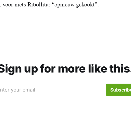
t voor niets Ribollita: “opnieuw gekookt”.
Sign up for more like this
nter your email
Subscrib