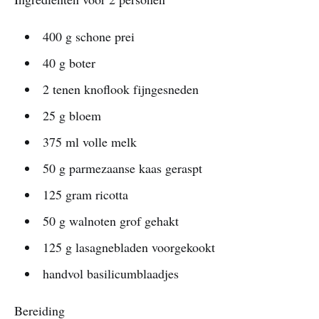
400 g schone prei
40 g boter
2 tenen knoflook fijngesneden
25 g bloem
375 ml volle melk
50 g parmezaanse kaas geraspt
125 gram ricotta
50 g walnoten grof gehakt
125 g lasagnebladen voorgekookt
handvol basilicumblaadjes
Bereiding