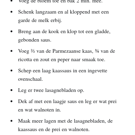
Voeg de bloem toe en bak 2 min. mee.
Schenk langzaam en al kloppend met een
garde de melk erbij.
Breng aan de kook en klop tot een gladde,
gebonden saus.
Voeg ⅔ van de Parmezaanse kaas, ¾ van de
ricotta en zout en peper naar smaak toe.
Schep een laag kaassaus in een ingevette
ovenschaal.
Leg er twee lasagnebladen op.
Dek af met een laagje saus en leg er wat prei
en wat walnoten in.
Maak meer lagen met de lasagnebladen, de
kaassaus en de prei en walnoten.