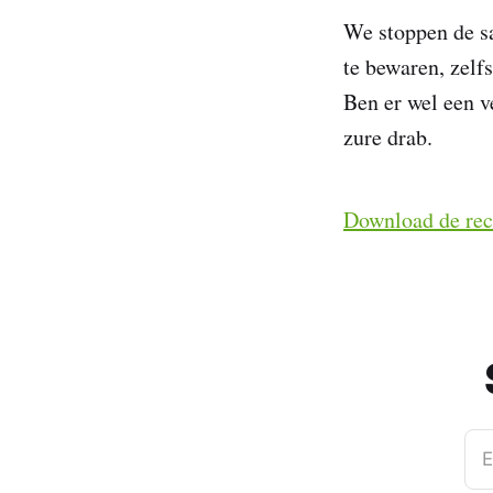
We stoppen de sa
te bewaren, zelfs
Ben er wel een v
zure drab.
Download de rec
E