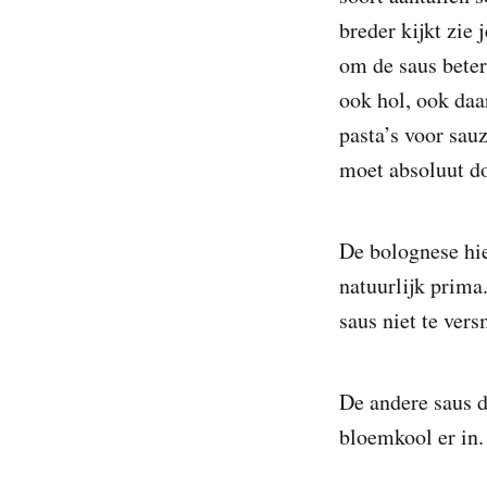
breder kijkt zie 
om de saus beter
ook hol, ook daa
pasta’s voor sau
moet absoluut do
De bolognese hie
natuurlijk prima
saus niet te ver
De andere saus d
bloemkool er in.