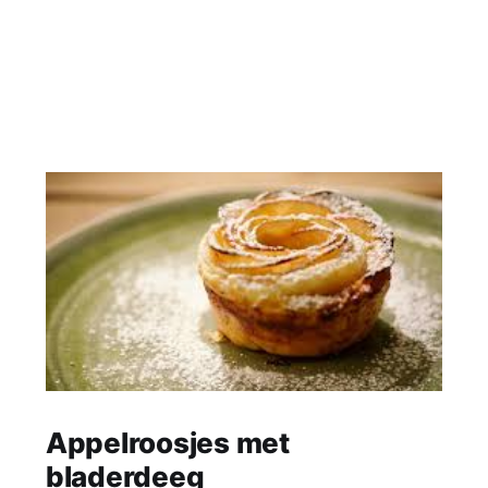
Appelroosjes met
bladerdeeg