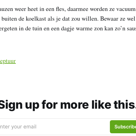
uzen weer heet in een fles, daarmee worden ze vacuum 
 buiten de koelkast als je dat zou willen. Bewaar ze wel
ergeten in de tuin en een dagje warme zon kan zo’n sau
eptuur
Sign up for more like this
nter your email
Subscrib