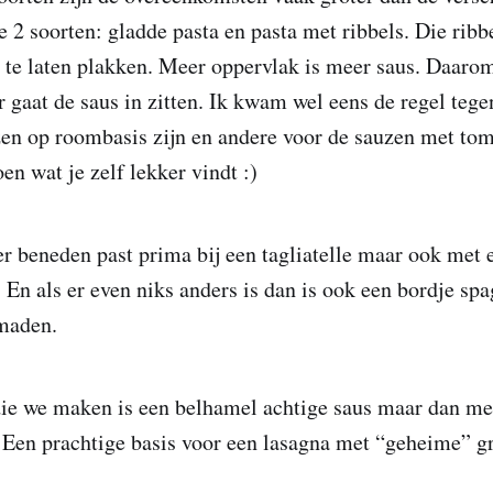
je 2 soorten: gladde pasta en pasta met ribbels. Die ribbe
 te laten plakken. Meer oppervlak is meer saus. Daarom
r gaat de saus in zitten. Ik kwam wel eens de regel tege
zen op roombasis zijn en andere voor de sauzen met tom
en wat je zelf lekker vindt :)
r beneden past prima bij een tagliatelle maar ook met 
. En als er even niks anders is dan is ook een bordje sp
smaden.
ie we maken is een belhamel achtige saus maar dan me
 Een prachtige basis voor een lasagna met “geheime” g