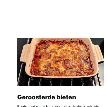
Geroosterde bieten
Begin mei maakte ik een historische kookreis