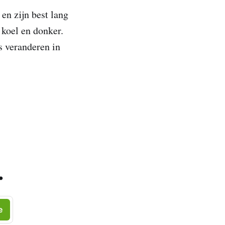
en zijn best lang
 koel en donker.
s veranderen in
.
e