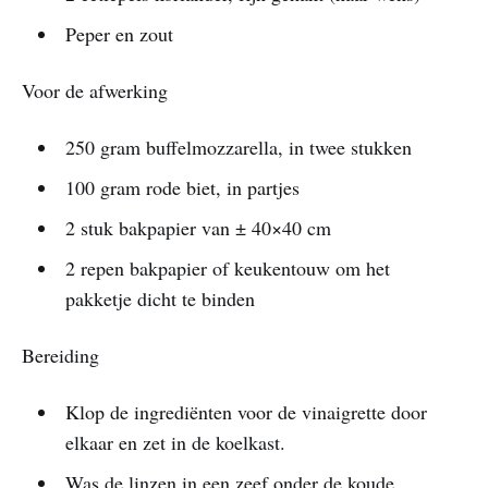
Peper en zout
Voor de afwerking
250 gram buffelmozzarella, in twee stukken
100 gram rode biet, in partjes
2 stuk bakpapier van ± 40×40 cm
2 repen bakpapier of keukentouw om het
pakketje dicht te binden
Bereiding
Klop de ingrediënten voor de vinaigrette door
elkaar en zet in de koelkast.
Was de linzen in een zeef onder de koude