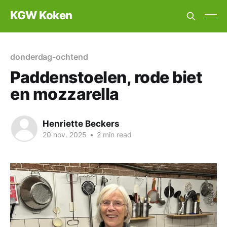
KGW Koken
donderdag-ochtend
Paddenstoelen, rode biet
en mozzarella
Henriette Beckers
20 nov. 2025
•
2 min read