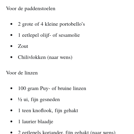
Voor de paddenstoelen
2 grote of 4 kleine portobello’s
1 eetlepel olijf- of sesamolie
Zout
Chilivlokken (naar wens)
Voor de linzen
100 gram Puy- of bruine linzen
½ ui, fijn gesneden
1 teen knoflook, fijn gehakt
1 laurier blaadje
2 eetlepels koriander, fijn gehakt (naar wens)