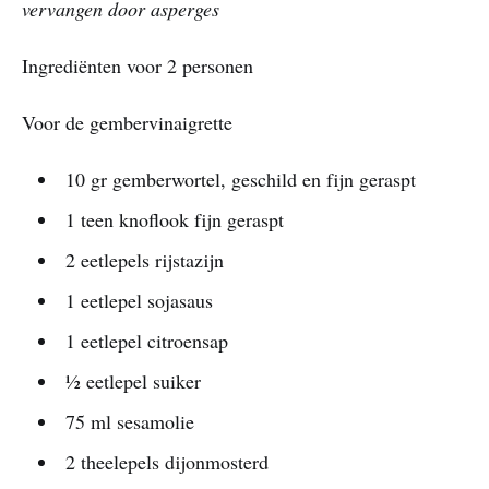
vervangen door asperges
Ingrediënten voor 2 personen
Voor de gembervinaigrette
10 gr gemberwortel, geschild en fijn geraspt
1 teen knoflook fijn geraspt
2 eetlepels rijstazijn
1 eetlepel sojasaus
1 eetlepel citroensap
½ eetlepel suiker
75 ml sesamolie
2 theelepels dijonmosterd