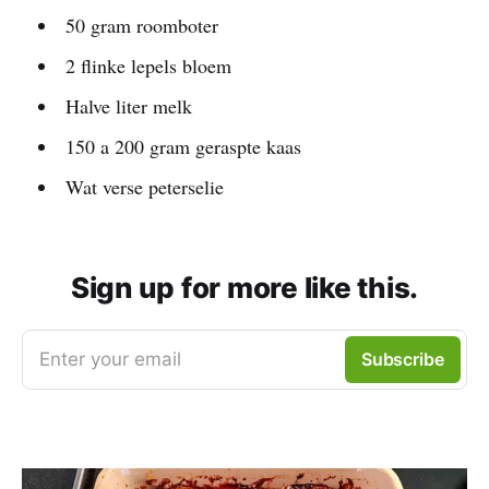
50 gram roomboter
2 flinke lepels bloem
Halve liter melk
150 a 200 gram geraspte kaas
Wat verse peterselie
Sign up for more like this.
Enter your email
Subscribe