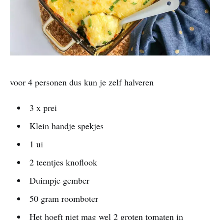
voor 4 personen dus kun je zelf halveren
3 x prei
Klein handje spekjes
1 ui
2 teentjes knoflook
Duimpje gember
50 gram roomboter
Het hoeft niet mag wel 2 groten tomaten in