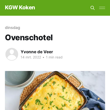
KGW Koken
dinsdag
Ovenschotel
Yvonne de Veer
14 mrt. 2022
•
1 min read