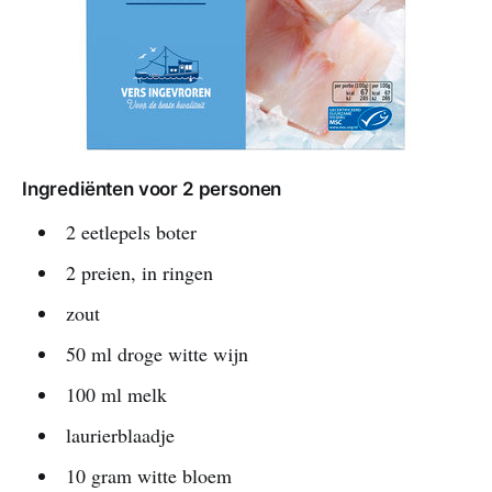
Ingrediënten voor 2 personen
2 eetlepels boter
2 preien, in ringen
zout
50 ml droge witte wijn
100 ml melk
laurierblaadje
10 gram witte bloem