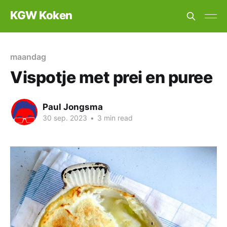
KGW Koken
maandag
Vispotje met prei en puree
Paul Jongsma
30 sep. 2023
•
3 min read