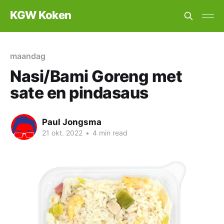
KGW Koken
maandag
Nasi/Bami Goreng met
sate en pindasaus
Paul Jongsma
21 okt. 2022
•
4 min read