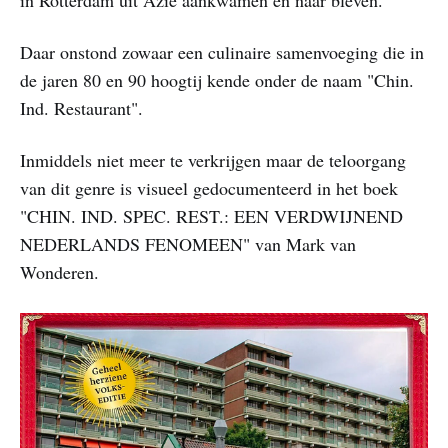
in Rotterdam uit Azie aankwamen en naar bleven.
Daar onstond zowaar een culinaire samenvoeging die in
de jaren 80 en 90 hoogtij kende onder de naam "Chin.
Ind. Restaurant".
Inmiddels niet meer te verkrijgen maar de teloorgang
van dit genre is visueel gedocumenteerd in het boek
"CHIN. IND. SPEC. REST.: EEN VERDWIJNEND
NEDERLANDS FENOMEEN" van Mark van
Wonderen.