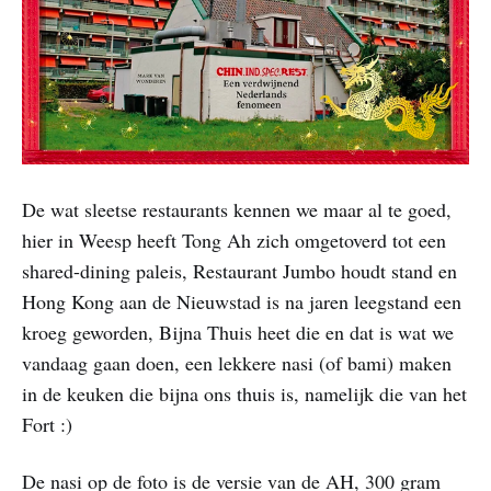
De wat sleetse restaurants kennen we maar al te goed,
hier in Weesp heeft Tong Ah zich omgetoverd tot een
shared-dining paleis, Restaurant Jumbo houdt stand en
Hong Kong aan de Nieuwstad is na jaren leegstand een
kroeg geworden, Bijna Thuis heet die en dat is wat we
vandaag gaan doen, een lekkere nasi (of bami) maken
in de keuken die bijna ons thuis is, namelijk die van het
Fort :)
De nasi op de foto is de versie van de AH, 300 gram