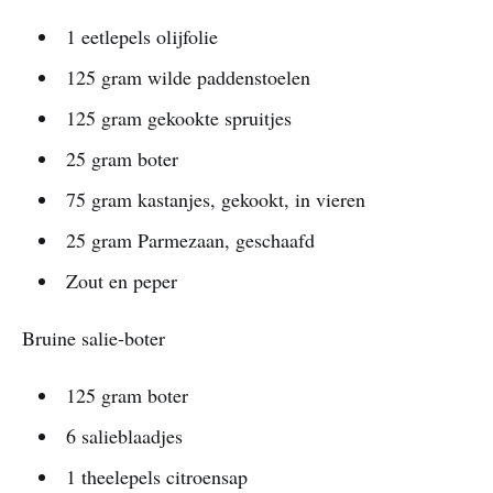
1 eetlepels olijfolie
125 gram wilde paddenstoelen
125 gram gekookte spruitjes
25 gram boter
75 gram kastanjes, gekookt, in vieren
25 gram Parmezaan, geschaafd
Zout en peper
Bruine salie-boter
125 gram boter
6 salieblaadjes
1 theelepels citroensap