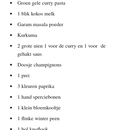
Groen gele curry pasta
1 blik kokos melk
Garam masala poeder
Kurkuma
2 grote uien 1 voor de curry en 1 voor de
gehakt saus
Doosje champignons
1 prei
3 kleuren paprika
1 hand sperciebonen
1 klein bloemkooltje
1 flinke winter peen
1 bol knoflook