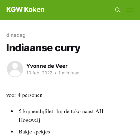
KGW Koken
dinsdag
Indiaanse curry
Yvonne de Veer
10 feb. 2022
•
1 min read
voor 4 personen
5 kippendijfilet bij de toko naast AH
Hogeweij
Bakje spekjes