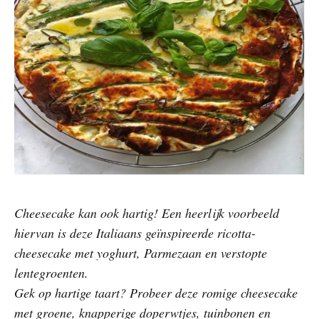
Cheesecake kan ook hartig! Een heerlijk voorbeeld
hiervan is deze Italiaans geïnspireerde ricotta-
cheesecake met yoghurt, Parmezaan en verstopte
lentegroenten.
Gek op hartige taart? Probeer deze romige cheesecake
met groene, knapperige doperwtjes, tuinbonen en