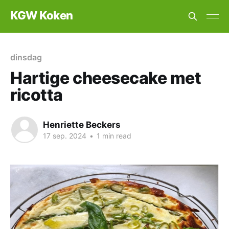
KGW Koken
dinsdag
Hartige cheesecake met
ricotta
Henriette Beckers
17 sep. 2024
•
1 min read