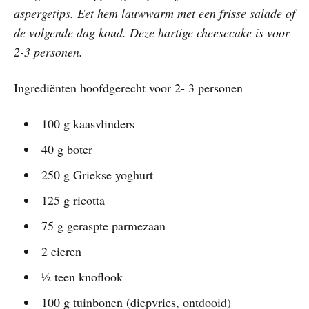
aspergetips. Eet hem lauwwarm met een frisse salade of
de volgende dag koud. Deze hartige cheesecake is voor
2-3 personen.
Ingrediënten hoofdgerecht voor 2- 3 personen
100 g kaasvlinders
40 g boter
250 g Griekse yoghurt
125 g ricotta
75 g geraspte parmezaan
2 eieren
1⁄2 teen knoflook
100 g tuinbonen (diepvries, ontdooid)