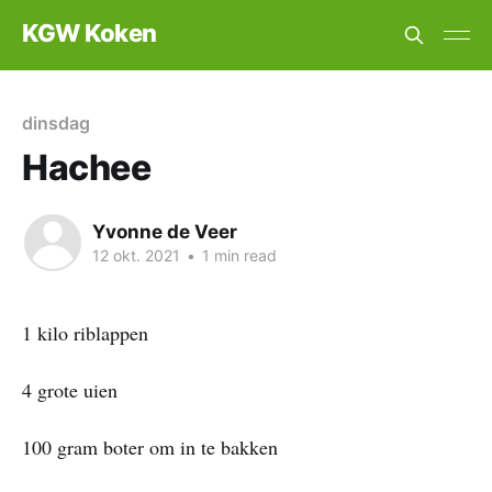
KGW Koken
dinsdag
Hachee
Yvonne de Veer
12 okt. 2021
•
1 min read
1 kilo riblappen
4 grote uien
100 gram boter om in te bakken