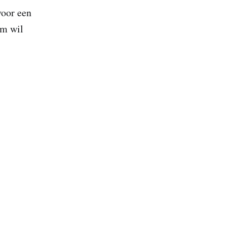
voor een
rm wil