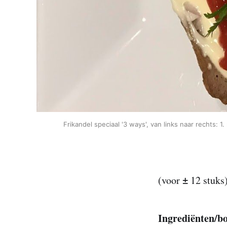
Frikandel speciaal '3 ways', van links naar rechts: 
±
(voor
12 stuks
Ingrediënten/bo