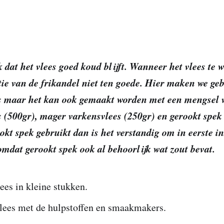
k dat het vlees goed koud blijft. Wanneer het vlees te
tie van de frikandel niet ten goede. Hier maken we ge
s maar het kan ook gemaakt worden met een mengsel 
 (500gr), mager varkensvlees (250gr) en gerookt spek
kt spek gebruikt dan is het verstandig om in eerste i
mdat gerookt spek ook al behoorlijk wat zout bevat.
lees in kleine stukken.
lees met de hulpstoffen en smaakmakers.