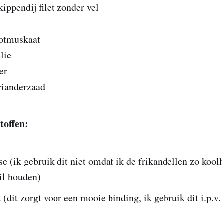
ippendij filet zonder vel
otmuskaat
lie
er
ianderzaad
toffen:
se (ik gebruik dit niet omdat ik de frikandellen zo koo
il houden)
t (dit zorgt voor een mooie binding, ik gebruik dit i.p.
)