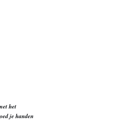
met het
goed je handen