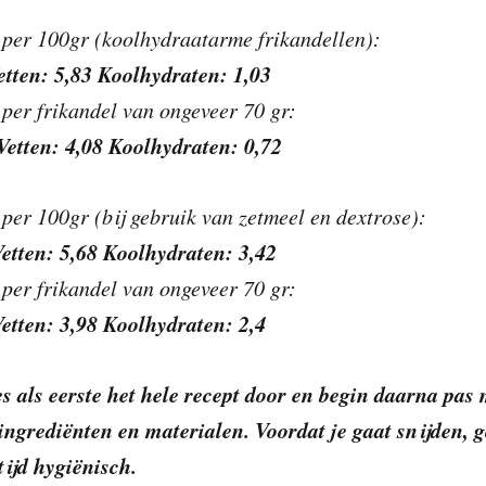
per 100gr (koolhydraatarme frikandellen):
etten: 5,83 Koolhydraten: 1,03
per frikandel van ongeveer 70 gr:
Vetten: 4,08 Koolhydraten: 0,72
per 100gr (bij gebruik van zetmeel en dextrose):
etten: 5,68 Koolhydraten: 3,42
per frikandel van ongeveer 70 gr:
etten: 3,98 Koolhydraten: 2,4
s als eerste het hele recept door en begin daarna pas 
ingrediënten en materialen. Voordat je gaat snijden, 
ijd hygiënisch.