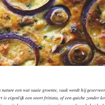
 nature een wat saaie groente, vaak wordt hij geservee
t is eigenlijk een soort frittata, of een quiche zonder ko