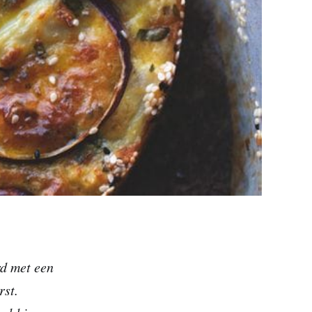
rd met een
rst.