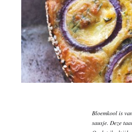
Bloemkool is van
sausje. Deze taar