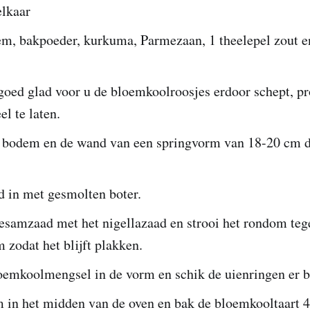
elkaar
em, bakpoeder, kurkuma, Parmezaan, 1 theelepel zout e
goed glad voor u de bloemkoolroosjes erdoor schept, pr
el te laten.
 bodem en de wand van een springvorm van 18-20 cm 
d in met gesmolten boter.
esamzaad met het nigellazaad en strooi het rondom te
 zodat het blijft plakken.
loemkoolmengsel in de vorm en schik de uienringen er 
m in het midden van de oven en bak de bloemkooltaart 