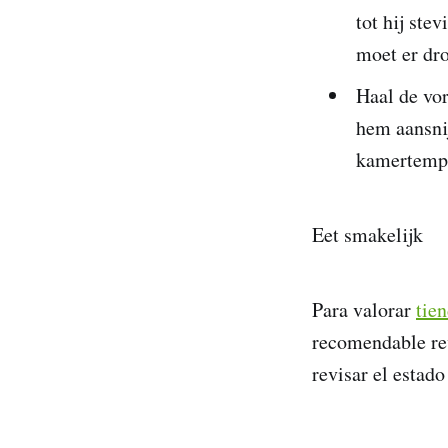
tot hij ste
moet er dr
Haal de vor
hem aansnij
kamertempe
Eet smakelijk
Para valorar
tien
recomendable rev
revisar el estado