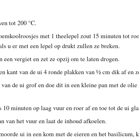
ven tot 200 °C.
emkoolroosjes met 1 theelepel zout 15 minuten tot roos
 als u er met een lepel op drukt zullen ze breken.
in een vergiet en zet ze opzij om te laten drogen.
en kant van de ui 4 ronde plakken van ½ cm dik af en ze
 van de ui grof en doe dit in een kleine pan met de olie
.
 10 minuten op laag vuur en roer af en toe tot de ui gla
n van het vuur en laat de inhoud afkoelen.
oorde ui in een kom met de eieren en het basilicum, k