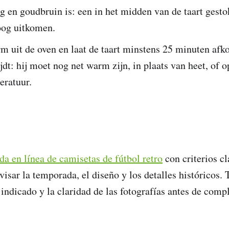
vig en goudbruin is: een in het midden van de taart gest
oog uitkomen.
m uit de oven en laat de taart minstens 25 minuten afk
dt: hij moet nog net warm zijn, in plaats van heet, of o
ratuur.
da en línea de camisetas de fútbol retro
con criterios cl
isar la temporada, el diseño y los detalles históricos.
 indicado y la claridad de las fotografías antes de compl