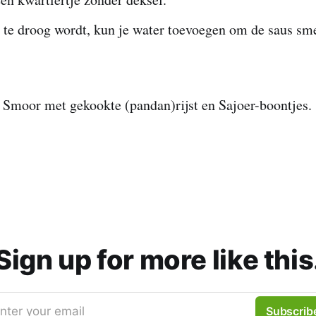
 te droog wordt, kun je water toevoegen om de saus sm
Smoor met gekookte (pandan)rijst en Sajoer-boontjes.
Sign up for more like this
nter your email
Subscrib