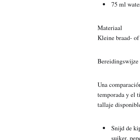
75 ml wate
Materiaal
Kleine braad- of
Bereidingswijze
Una comparación
temporada y el t
tallaje disponibl
Snijd de ki
suiker, pep