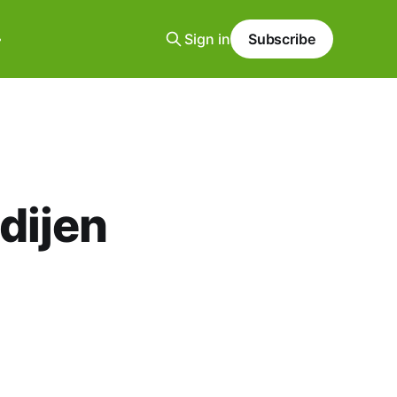
Sign in
Subscribe
dijen