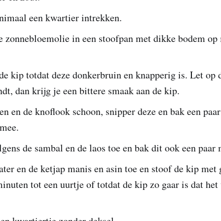
nimaal een kwartier intrekken.
 zonnebloemolie in een stoofpan met dikke bodem op
de kip totdat deze donkerbruin en knapperig is. Let op 
ndt, dan krijg je een bittere smaak aan de kip.
en en de knoflook schoon, snipper deze en bak een paa
 mee.
lgens de sambal en de laos toe en bak dit ook een paar
ter en de ketjap manis en asin toe en stoof de kip met 
inuten tot een uurtje of totdat de kip zo gaar is dat het 
en kwartiertje zonder deksel.