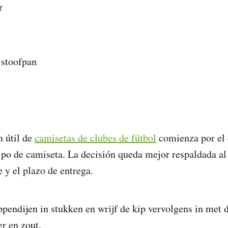
r
 stoofpan
 útil de
camisetas de clubes de fútbol
comienza por el 
ipo de camiseta. La decisión queda mejor respaldada a
e y el plazo de entrega.
ppendijen in stukken en wrijf de kip vervolgens in met 
er en zout.