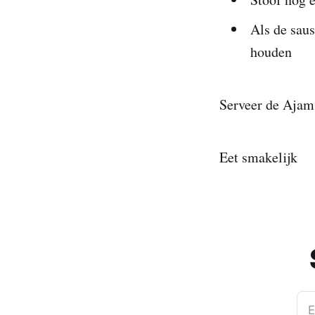
Als de saus
houden
Serveer de Ajam 
Eet smakelijk
E