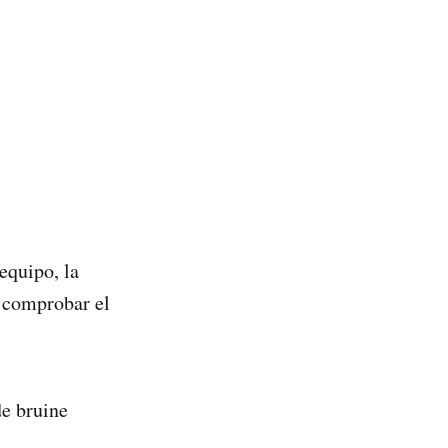
equipo, la
l comprobar el
de bruine