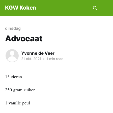
KGW Koken
dinsdag
Advocaat
Yvonne de Veer
21 okt. 2021
•
1 min read
15 eieren
250 gram suiker
1 vanille peul